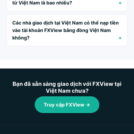
từ Việt Nam là bao nhiêu?
Các nhà giao dịch tại Việt Nam có thể nạp tiền
vào tài khoản FXView bằng đồng Việt Nam
không?
Bạn đã sẵn sàng giao dịch với FXView tại
Việt Nam chưa?
Truy cập FXView →