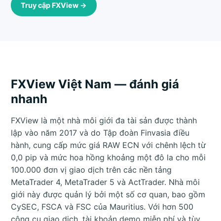
Truy cập FXView →
FXView Việt Nam — đánh giá
nhanh
FXView là một nhà môi giới đa tài sản được thành
lập vào năm 2017 và do Tập đoàn Finvasia điều
hành, cung cấp mức giá RAW ECN với chênh lệch từ
0,0 pip và mức hoa hồng khoảng một đô la cho mỗi
100.000 đơn vị giao dịch trên các nền tảng
MetaTrader 4, MetaTrader 5 và ActTrader. Nhà môi
giới này được quản lý bởi một số cơ quan, bao gồm
CySEC, FSCA và FSC của Mauritius. Với hơn 500
công cụ giao dịch, tài khoản demo miễn phí và tùy