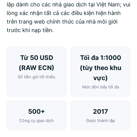
lập dành cho các nhà giao dịch tại Việt Nam; vui
lòng xác nhận tất cả các điều kiện hiện hành
trên trang web chính thức của nhà môi giới
trước khi nạp tiền.
Từ 50 USD
Tối đa 1:1000
(RAW ECN)
(tùy theo khu
vực)
Số tiền gửi tối thiểu
Mức đòn bẩy tối đa
500+
2017
Công cụ giao dịch
Được thành lập