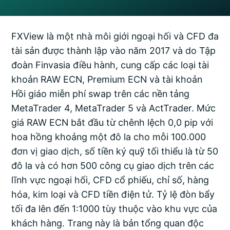
FXView là một nhà môi giới ngoại hối và CFD đa
tài sản được thành lập vào năm 2017 và do Tập
đoàn Finvasia điều hành, cung cấp các loại tài
khoản RAW ECN, Premium ECN và tài khoản
Hồi giáo miễn phí swap trên các nền tảng
MetaTrader 4, MetaTrader 5 và ActTrader. Mức
giá RAW ECN bắt đầu từ chênh lệch 0,0 pip với
hoa hồng khoảng một đô la cho mỗi 100.000
đơn vị giao dịch, số tiền ký quỹ tối thiểu là từ 50
đô la và có hơn 500 công cụ giao dịch trên các
lĩnh vực ngoại hối, CFD cổ phiếu, chỉ số, hàng
hóa, kim loại và CFD tiền điện tử. Tỷ lệ đòn bẩy
tối đa lên đến 1:1000 tùy thuộc vào khu vực của
khách hàng. Trang này là bản tổng quan độc