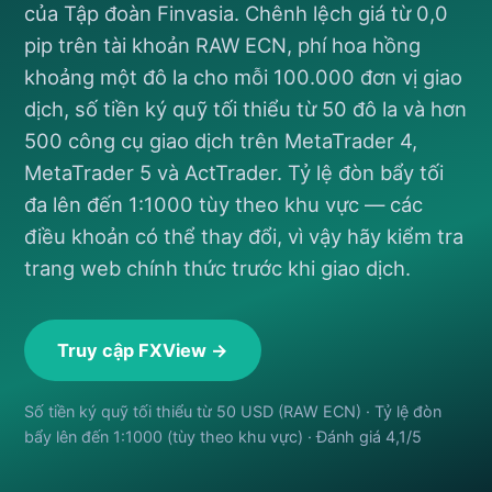
của Tập đoàn Finvasia. Chênh lệch giá từ 0,0
pip trên tài khoản RAW ECN, phí hoa hồng
khoảng một đô la cho mỗi 100.000 đơn vị giao
dịch, số tiền ký quỹ tối thiểu từ 50 đô la và hơn
500 công cụ giao dịch trên MetaTrader 4,
MetaTrader 5 và ActTrader. Tỷ lệ đòn bẩy tối
đa lên đến 1:1000 tùy theo khu vực — các
điều khoản có thể thay đổi, vì vậy hãy kiểm tra
trang web chính thức trước khi giao dịch.
Truy cập FXView →
Số tiền ký quỹ tối thiểu từ 50 USD (RAW ECN) · Tỷ lệ đòn
bẩy lên đến 1:1000 (tùy theo khu vực) · Đánh giá 4,1/5